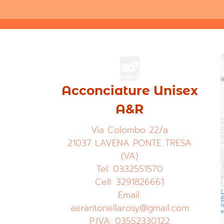
Acconciature Unisex
A&R
Via Colombo 22/a
21037 LAVENA PONTE TRESA
(VA)
Tel: 0332551570
Cell: 3291826661
Email:
aerantonellarosy@gmail.com
P.IVA: 03552330122