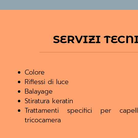
SERVIZI TECN
Colore
Riflessi di luce
Balayage
Stiratura keratin
Trattamenti specifici per cap
tricocamera