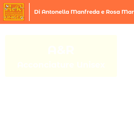
Di Antonella Manfreda e Rosa Ma
A&R
Acconciature Unisex