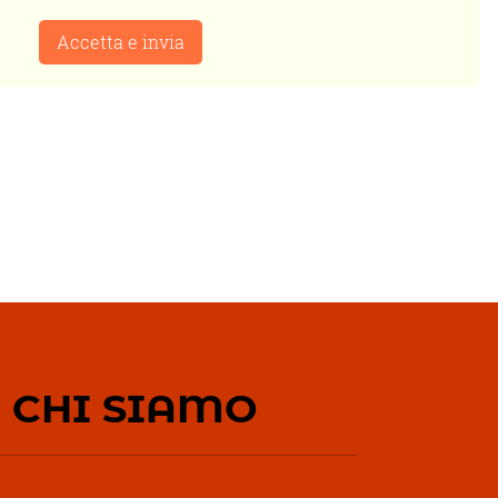
Accetta e invia
CHI SIAMO